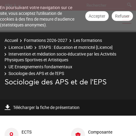
Aller à
En poursuivant votre navigation sur ce
site, vous acceptez l'utilisation de
Accepter
Refuser
cookies à des fins de mesure d'audience
(statistiques anonymes).
Accueil
Formations 2026-2027
Les formations
Licence LMD
STAPS : Education et motricité [Licence]
Intervention et médiation socio-éducative par les Activités
Physiques Sportives et Artistiques
UE Enseignements fondamentaux
Sociologie des APS et de l'EPS
Sociologie des APS et de l'EPS
Télécharger la fiche de présentation
ECTS
Composante