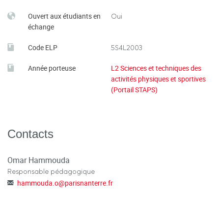
Ouvert aux étudiants en
Oui
échange
Code ELP
5S4L2003
Année porteuse
L2 Sciences et techniques des
activités physiques et sportives
(Portail STAPS)
Contacts
Omar Hammouda
Responsable pédagogique
hammouda.o
@
parisnanterre.fr