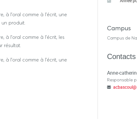
Année po
 à l’oral comme à l’écrit, une
un produit.
Campus
 à l’oral comme à l’écrit, les
Campus de Na
 résultat.
Contacts
 à l’oral comme à l’écrit, une
Anne-catheri
Responsable 
acbascoul
@