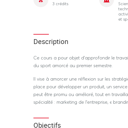
3 crédits
Scien
tech
activ
et sp
Description
Ce cours a pour objet d’approfondir le trava
du sport amorcé au premier semestre.
Il vise à amorcer une réflexion sur les stratég
place pour développer un produit, un service a
peut être promu ou amélioré, tout en travailla
spécialité : marketing de l’entreprise, « brandi
Objectifs