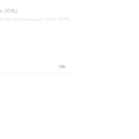
le (30%)
crite et expression écrite (30%
asse (10%)
18h
examens dérogatoires)
réhension écrite et expression