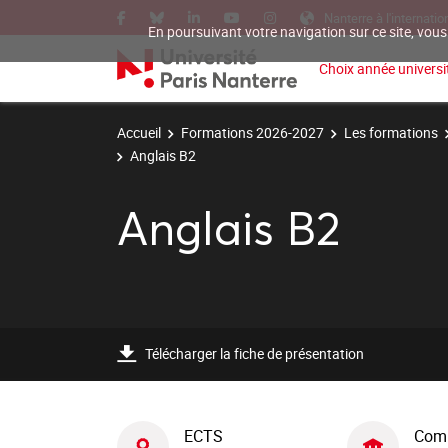
Nanterre à l'internatio
En poursuivant votre navigation sur ce site, vous
Choix année universit
Accueil
Formations 2026-2027
Les formations
Anglais B2
Anglais B2
Télécharger la fiche de présentation
ECTS
Com