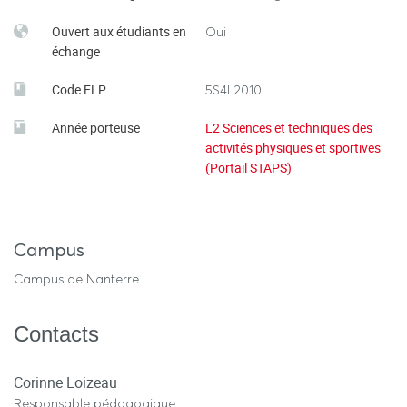
Ouvert aux étudiants en
Oui
échange
Code ELP
5S4L2010
Année porteuse
L2 Sciences et techniques des
activités physiques et sportives
(Portail STAPS)
Campus
Campus de Nanterre
Contacts
Corinne Loizeau
Responsable pédagogique