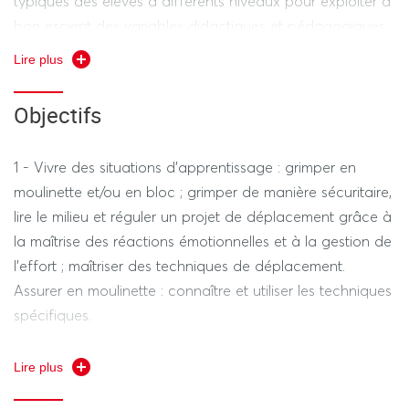
typiques des élèves à différents niveaux pour exploiter à
bon escient des variables didactiques et pédagogiques
afin de construire et de vivre des situations
Lire plus
d’enseignement-apprentissage adaptées.
Objectifs
1 - Vivre des situations d’apprentissage : grimper en
moulinette et/ou en bloc ; grimper de manière sécuritaire,
lire le milieu et réguler un projet de déplacement grâce à
la maîtrise des réactions émotionnelles et à la gestion de
l’effort ; maîtriser des techniques de déplacement.
Assurer en moulinette : connaître et utiliser les techniques
spécifiques.
2- Savoir assurer en moulinette et parer en bloc.
Lire plus
3- Concevoir des situations d’enseignement-