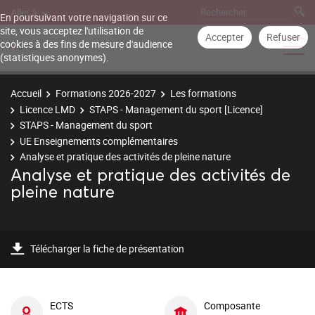
Aller à
En poursuivant votre navigation sur ce
site, vous acceptez l'utilisation de
Accepter
Refuser
cookies à des fins de mesure d'audience
(statistiques anonymes).
Accueil
Formations 2026-2027
Les formations
Licence LMD
STAPS - Management du sport [Licence]
STAPS - Management du sport
UE Enseignements complémentaires
Analyse et pratique des activités de pleine nature
Analyse et pratique des activités de
pleine nature
Télécharger la fiche de présentation
ECTS
Composante