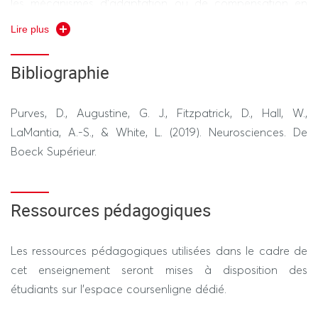
les mécanismes d'adaptation ou de compensation en
cas de troubles sensorimoteurs chez des populations
Lire plus
spécifiques.
Bibliographie
Purves, D., Augustine, G. J., Fitzpatrick, D., Hall, W.,
LaMantia, A.-S., & White, L. (2019). Neurosciences. De
Boeck Supérieur.
Ressources pédagogiques
Les ressources pédagogiques utilisées dans le cadre de
cet enseignement seront mises à disposition des
étudiants sur l’espace coursenligne dédié.