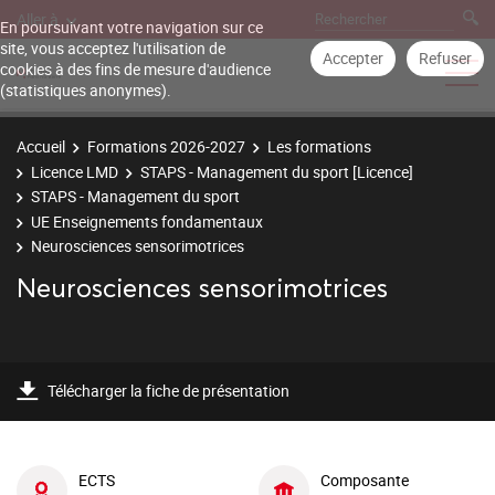
Aller à
En poursuivant votre navigation sur ce
site, vous acceptez l'utilisation de
Accepter
Refuser
cookies à des fins de mesure d'audience
(statistiques anonymes).
Accueil
Formations 2026-2027
Les formations
Licence LMD
STAPS - Management du sport [Licence]
STAPS - Management du sport
UE Enseignements fondamentaux
Neurosciences sensorimotrices
Neurosciences sensorimotrices
Télécharger la fiche de présentation
ECTS
Composante