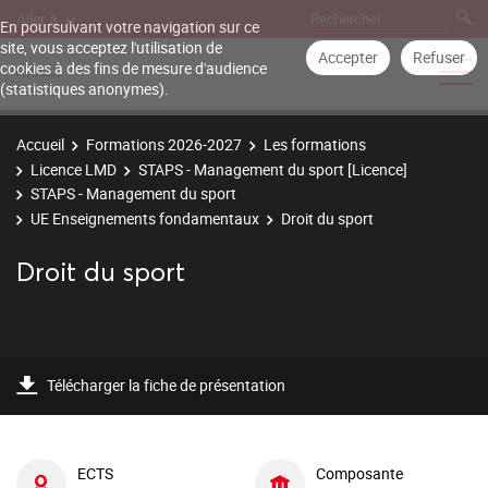
Aller à
En poursuivant votre navigation sur ce
site, vous acceptez l'utilisation de
Accepter
Refuser
cookies à des fins de mesure d'audience
(statistiques anonymes).
Accueil
Formations 2026-2027
Les formations
Licence LMD
STAPS - Management du sport [Licence]
STAPS - Management du sport
UE Enseignements fondamentaux
Droit du sport
Droit du sport
Télécharger la fiche de présentation
ECTS
Composante