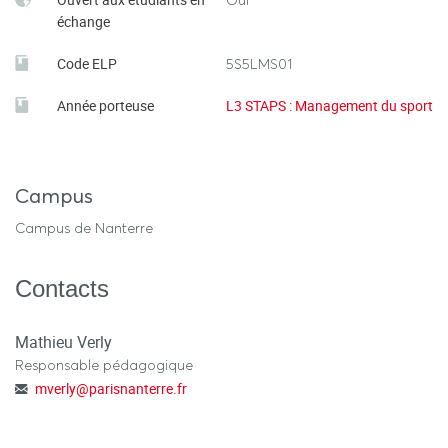
Oui
échange
Code ELP
5S5LMS01
Année porteuse
L3 STAPS : Management du sport
Campus
Campus de Nanterre
Contacts
Mathieu Verly
Responsable pédagogique
mverly
@
parisnanterre.fr