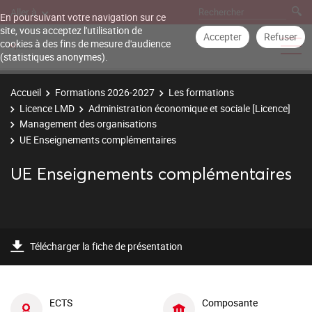
Aller à
En poursuivant votre navigation sur ce
site, vous acceptez l'utilisation de
Accepter
Refuser
cookies à des fins de mesure d'audience
(statistiques anonymes).
Accueil
Formations 2026-2027
Les formations
Licence LMD
Administration économique et sociale [Licence]
Management des organisations
UE Enseignements complémentaires
UE Enseignements complémentaires
Télécharger la fiche de présentation
ECTS
Composante