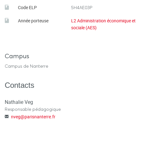
Code ELP
5H4AE03P
Année porteuse
L2 Administration économique et
sociale (AES)
Campus
Campus de Nanterre
Contacts
Nathalie Veg
Responsable pédagogique
nveg
@
parisnanterre.fr