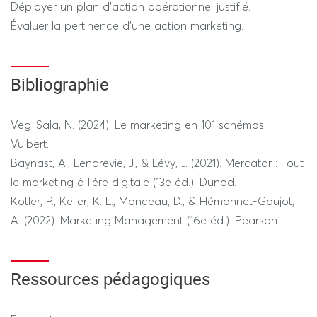
Déployer un plan d'action opérationnel justifié.
Évaluer la pertinence d'une action marketing.
Bibliographie
Veg-Sala, N. (2024). Le marketing en 101 schémas.
Vuibert.
Baynast, A., Lendrevie, J., & Lévy, J. (2021). Mercator : Tout
le marketing à l'ère digitale (13e éd.). Dunod.
Kotler, P., Keller, K. L., Manceau, D., & Hémonnet-Goujot,
A. (2022). Marketing Management (16e éd.). Pearson.
Ressources pédagogiques