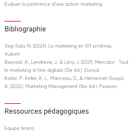
Évaluer la pertinence d'une action marketing.
Bibliographie
Veg-Sala, N. (2024). Le marketing en 101 schémas.
Vuibert.
Baynast, A., Lendrevie, J., & Lévy, J. (2021). Mercator : Tout
le marketing à l'ère digitale (13e éd.). Dunod.
Kotler, P., Keller, K. L., Manceau, D., & Hémonnet-Goujot,
A. (2022). Marketing Management (16e éd.). Pearson.
Ressources pédagogiques
Equipe teams