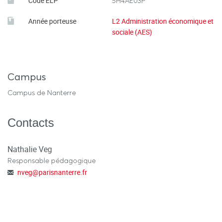
Code ELP
5H4AE03P
Année porteuse
L2 Administration économique et
sociale (AES)
Campus
Campus de Nanterre
Contacts
Nathalie Veg
Responsable pédagogique
nveg
@
parisnanterre.fr