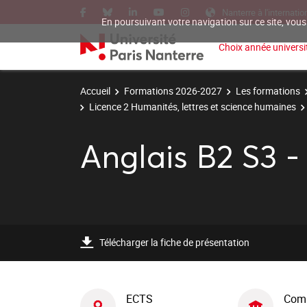
Nanterre à l'internatio
En poursuivant votre navigation sur ce site, vous
Choix année universit
Accueil
Formations 2026-2027
Les formations
Licence 2 Humanités, lettres et science humaines
Anglais B2 S3 -
Télécharger la fiche de présentation
ECTS
Com