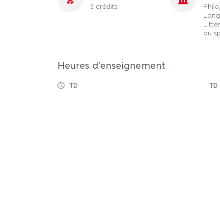
3 crédits
Phil
Lang
Litté
du s
Heures d'enseignement
TD
TD