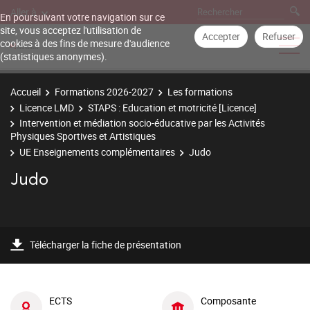
Aller à
En poursuivant votre navigation sur ce
site, vous acceptez l'utilisation de
Accepter
Refuser
cookies à des fins de mesure d'audience
(statistiques anonymes).
Accueil
Formations 2026-2027
Les formations
Licence LMD
STAPS : Education et motricité [Licence]
Intervention et médiation socio-éducative par les Activités
Physiques Sportives et Artistiques
UE Enseignements complémentaires
Judo
Judo
Télécharger la fiche de présentation
ECTS
Composante