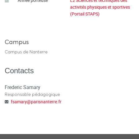
Année porteuse
L2 Sciences et techniques des
activités physiques et sportives
(Portail STAPS)
Campus
Campus de Nanterre
Contacts
Frederic Samary
Responsable pédagogique
fsamary
@
parisnanterre.fr