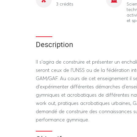
3 crédits
Scien
tech
activ
et sp
Description
Il s’agira de construire et présenter un enc
seront ceux de l’UNSS ou de la fédération in
GAM/GAF. Au cours de cet enseignement il s
d’expérimenter différentes démarches d’ensei
gymniques et acrobatiques de différentes natu
work out, pratiques acrobatiques urbaines, 
demandé de construire des connaissances su
performance gymnique.