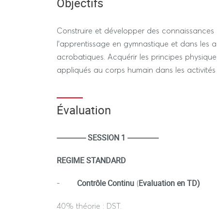
Objectifs
Construire et développer des connaissances e
l’apprentissage en gymnastique et dans les a
acrobatiques. Acquérir les principes physique
appliqués au corps humain dans les activité
Évaluation
--------------- SESSION 1 ----------------
REGIME STANDARD
Contrôle Continu
Evaluation en TD)
-
(
40% théorie : DST.