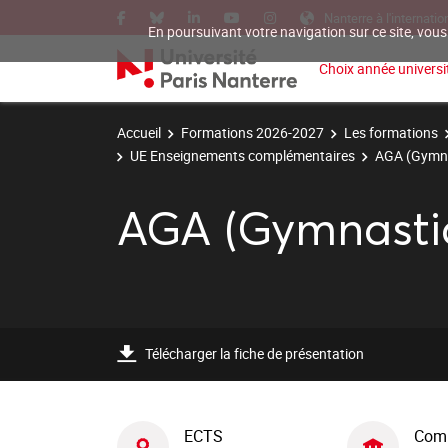
Nanterre à l'internatio
En poursuivant votre navigation sur ce site, vous
Choix année universit
Accueil
Formations 2026-2027
Les formations
UE Enseignements complémentaires
AGA (Gymna
AGA (Gymnasti
Télécharger la fiche de présentation
ECTS
Com