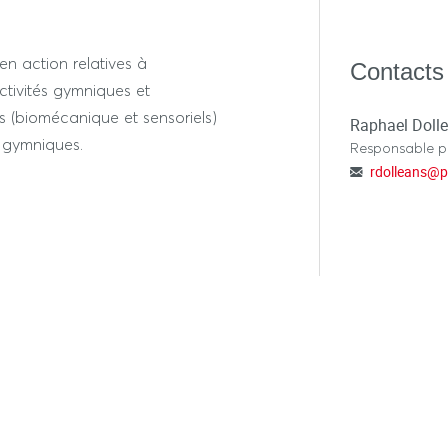
n action relatives à
Contacts
ctivités gymniques et
s (biomécanique et sensoriels)
Raphael Doll
s gymniques.
Responsable 
rdolleans
@
p