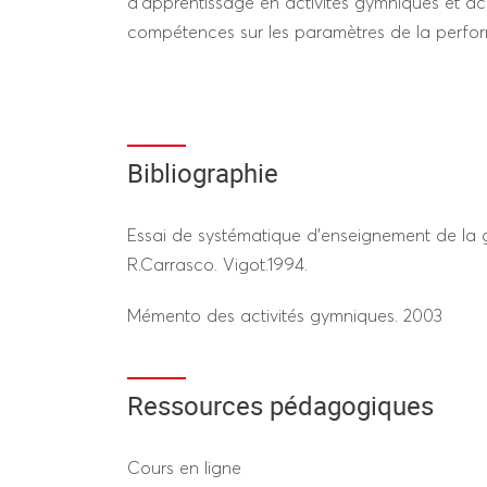
d’apprentissage en activités gymniques et ac
compétences sur les paramètres de la perfo
Bibliographie
Essai de systématique d’enseignement de la 
R.Carrasco. Vigot.1994.
Mémento des activités gymniques. 2003
Ressources pédagogiques
Cours en ligne