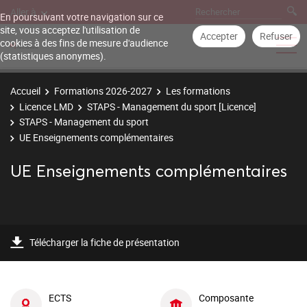
Aller à
En poursuivant votre navigation sur ce
site, vous acceptez l'utilisation de
Accepter
Refuser
cookies à des fins de mesure d'audience
(statistiques anonymes).
Accueil
Formations 2026-2027
Les formations
Licence LMD
STAPS - Management du sport [Licence]
STAPS - Management du sport
UE Enseignements complémentaires
UE Enseignements complémentaires
Télécharger la fiche de présentation
ECTS
Composante