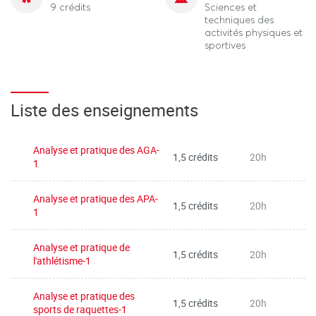
9 crédits
Sciences et
techniques des
activités physiques et
sportives
Liste des enseignements
Analyse et pratique des AGA-
1,5 crédits
20h
1
Analyse et pratique des APA-
1,5 crédits
20h
1
Analyse et pratique de
1,5 crédits
20h
l'athlétisme-1
Analyse et pratique des
1,5 crédits
20h
sports de raquettes-1