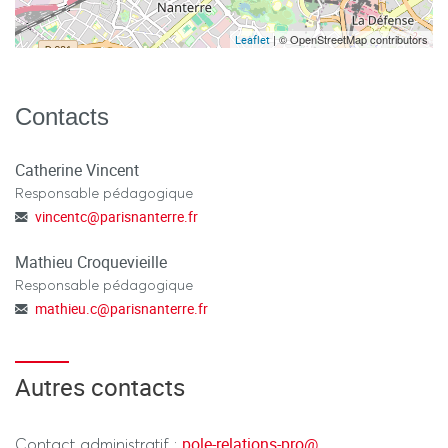
| © OpenStreetMap contributors
Leaflet
Contacts
Catherine Vincent
Responsable pédagogique
vincentc
@
parisnanterre.fr
Mathieu Croquevieille
Responsable pédagogique
mathieu.c
@
parisnanterre.fr
Autres contacts
pole-relations-pro
@
Contact administratif :