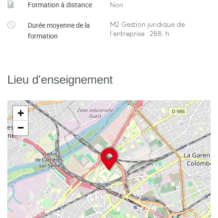
Formation à distance
Non
M2 Gestion juridique de
Durée moyenne de la
l’entreprise : 288. h
formation
Lieu d'enseignement
+
−