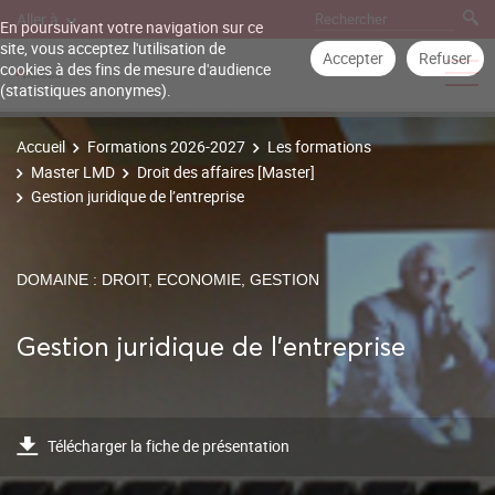
Aller à
En poursuivant votre navigation sur ce
site, vous acceptez l'utilisation de
Accepter
Refuser
cookies à des fins de mesure d'audience
(statistiques anonymes).
Accueil
Formations 2026-2027
Les formations
Master LMD
Droit des affaires [Master]
Gestion juridique de l’entreprise
DOMAINE : DROIT, ECONOMIE, GESTION
Gestion juridique de l’entreprise
Télécharger la fiche de présentation