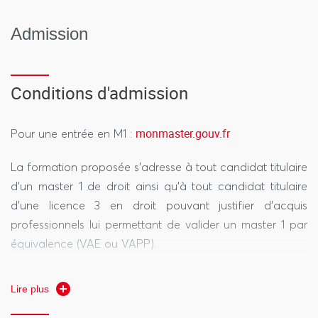
Admission
Conditions d'admission
monmaster.gouv.fr
Pour une entrée en M1 :
La formation proposée s’adresse à tout candidat titulaire
d’un master 1 de droit ainsi qu’à tout candidat titulaire
d’une licence 3 en droit pouvant justifier d’acquis
professionnels lui permettant de valider un master 1 par
équivalence (VAE ou VAPP).
L’accès au master 2 est envisageable sur dépôt d’un
Lire plus
dossier via ecandidat.