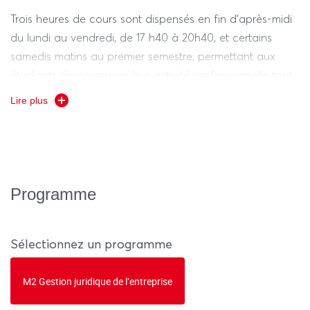
Trois heures de cours sont dispensés en fin d’après-midi
du lundi au vendredi, de 17 h40 à 20h40, et certains
samedis matins au premier semestre, permettant aux
étudiants de poursuivre leur activité professionnelle tout
en participant les cours.
Lire plus
Programme
Sélectionnez un programme
M2 Gestion juridique de l’entreprise