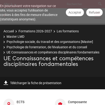
Aller à
En poursuivant votre navigation sur ce
site, vous acceptez l'utilisation de
Accepter
Refuser
cookies à des fins de mesure d'audience
(statistiques anonymes).
Accueil
Formations 2026-2027
Les formations
Master LMD
Psychologie sociale, du travail et des organisations [Master]
Psychologie de l'orientation, de l'évaluation et du conseil
UE Connaissances et compétences disciplinaires fondamentales
UE Connaissances et compétences
disciplinaires fondamentales
Télécharger la fiche de présentation
ECTS
Composante