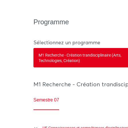
Programme
Sélectionnez un programme
M1 Recherche - Création trandisciplinaire (Arts,
Technologies, Création)
M1 Recherche - Création trandiscipl
Semestre 07
UE Connaissances et compétences disciplinaire