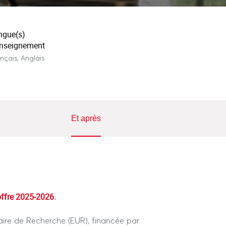
ngue(s)
enseignement
nçais, Anglais
Et après
offre 2025-2026
.
itaire de Recherche (EUR), financée par