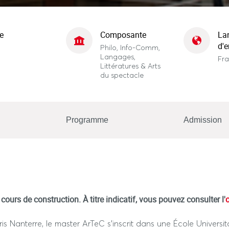
e
Composante
La
d'
Philo, Info-Comm,
Langages,
Fra
Littératures & Arts
du spectacle
Programme
Admission
cours de construction. À titre indicatif, vous pouvez consulter l'
ris Nanterre, le master ArTeC s’inscrit dans une École Univers