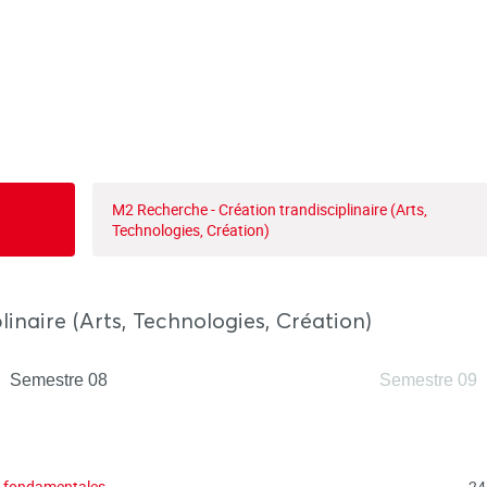
M2 Recherche - Création trandisciplinaire (Arts,
Technologies, Création)
inaire (Arts, Technologies, Création)
Semestre 08
Semestre 09
s fondamentales
24