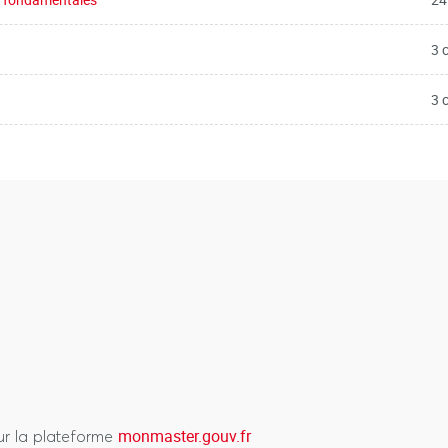
3 
3 
monmaster.gouv.fr
sur la plateforme