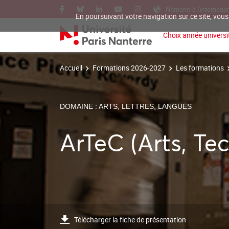
Nanterre à l'internatio
En poursuivant votre navigation sur ce site, vous
Choix année universit
Accueil
Formations 2026-2027
Les formations
DOMAINE : ARTS, LETTRES, LANGUES
ArTeC (Arts, Te
Télécharger la fiche de présentation