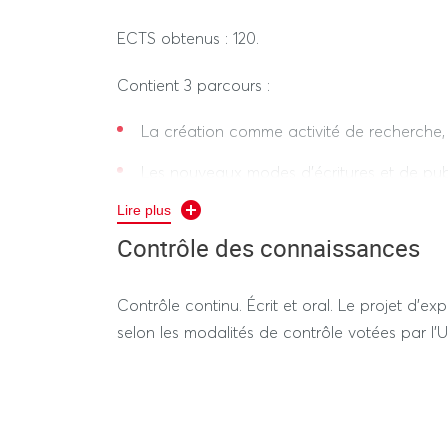
ECTS obtenus : 120.
Contient 3 parcours :
La création comme activité de recherche,
Les nouveaux modes d’écritures et de publ
Lire plus
Technologies et médiations humaines.
Contrôle des connaissances
Contrôle continu. Écrit et oral. Le projet d'
selon les modalités de contrôle votées par l'U