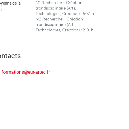
M1 Recherche - Création
yenne de la
trandisciplinaire (Arts,
n
Technologies, Création) : 507. h
M2 Recherche - Création
trandisciplinaire (Arts,
Technologies, Création) : 210. h
ontacts
formations
@
eur-artec.fr
C