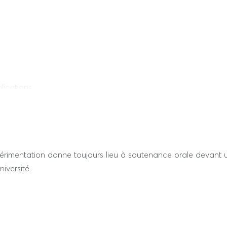
ications,
expérimentation donne toujours lieu à soutenance orale devant
niversité.