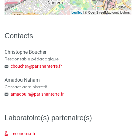
| © OpenStreetMap contributors
Leaflet
Contacts
Christophe Boucher
Responsable pédagogique
cboucher
@
parisnanterre.fr
Amadou Naham
Contact administratif
amadou.n
@
parisnanterre.fr
Laboratoire(s) partenaire(s)
economix.fr