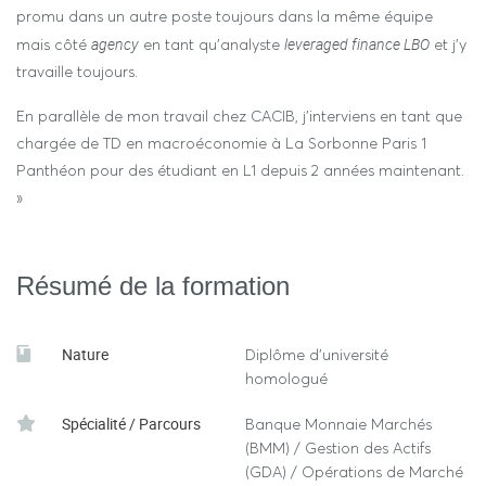
Une formation au cœur des mutations de la banque,
promu dans un autre poste toujours dans la même équipe
de la finance et de l’assurance et de ses enjeux.
agency
leveraged finance LBO
mais côté
en tant qu’analyste
et j’y
travaille toujours.
En parallèle de mon travail chez CACIB, j’interviens en tant que
chargée de TD en macroéconomie à La Sorbonne Paris 1
Panthéon pour des étudiant en L1 depuis 2 années maintenant.
»
Résumé de la formation
Nature
Diplôme d'université
homologué
Spécialité / Parcours
Banque Monnaie Marchés
(BMM) / Gestion des Actifs
(GDA) / Opérations de Marché