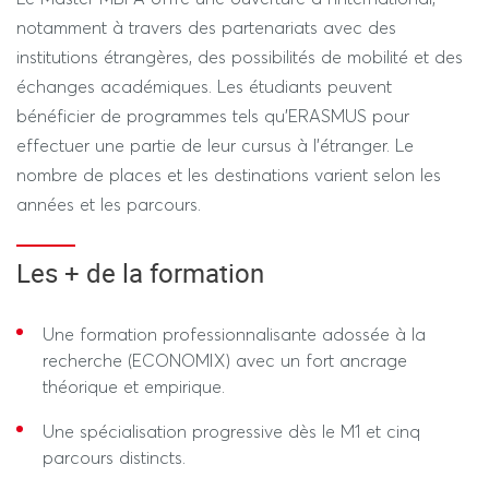
réglementaire en constante évolution.
notamment à travers des partenariats avec des
institutions étrangères, des possibilités de mobilité et des
Gérer la clientèle professionnelle et l’évaluation des
échanges académiques. Les étudiants peuvent
entreprises.
bénéficier de programmes tels qu’ERASMUS pour
effectuer une partie de leur cursus à l’étranger. Le
nombre de places et les destinations varient selon les
années et les parcours.
Les + de la formation
Une formation professionnalisante adossée à la
recherche (ECONOMIX) avec un fort ancrage
théorique et empirique.
Une spécialisation progressive dès le M1 et cinq
parcours distincts.