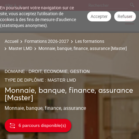
Aller à
En poursuivant votre navigation sur ce
site, vous acceptez l'utilisation de
Accepter
Refuser
cookies à des fins de mesure d'audience
(statistiques anonymes).
Accueil
Formations 2026-2027
Les formations
Master LMD
Monnaie, banque, finance, assurance [Master]
DOMAINE : DROIT, ECONOMIE, GESTION
TYPE DE DIPLÔME : MASTER LMD
Monnaie, banque, finance, assurance
[Master]
Monnaie, banque, finance, assurance
6 parcours disponible(s)