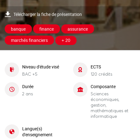
Télécharger la fiche de présentation
banque
finance
assurance
marchés financiers
+ 20
Niveau d'étude visé
ECTS
BAC +5
120 crédits
Durée
Composante
2 ans
Sciences
économiques,
gestion,
mathématiques et
informatique
Langue(s)
d'enseignement