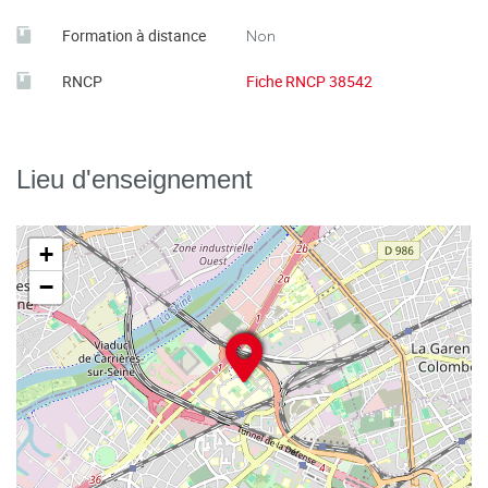
Formation à distance
Non
RNCP
Fiche RNCP 38542
Lieu d'enseignement
+
−