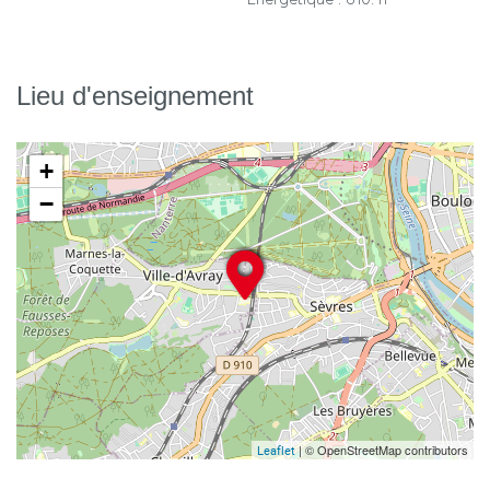
Lieu d'enseignement
+
−
| © OpenStreetMap contributors
Leaflet