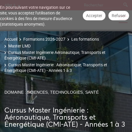
Aller à
En poursuivant votre navigation sur ce
site, vous acceptez l'utilisation de
Accepter
Refuser
cookies à des fins de mesure d'audience
(statistiques anonymes).
Accueil
Formations 2026-2027
Les formations
Master LMD
Cursus Master Ingénierie Aéronautique, Transports et
Énergétique (CMI-ATE)
Cursus Master Ingénierie : Aéronautique, Transports et
Énergétique (CMI-ATE) - Années 1 à 3
DOMAINE : SCIENCES, TECHNOLOGIES, SANTÉ
Cursus Master Ingénierie :
Aéronautique, Transports et
Énergétique (CMI-ATE) - Années 1 à 3