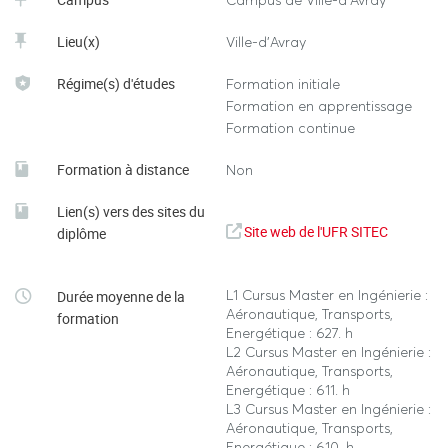
Campus de Ville-d'Avray
Lieu(x)
Ville-d'Avray
Régime(s) d'études
Formation initiale
Formation en apprentissage
Formation continue
Formation à distance
Non
Lien(s) vers des sites du
Site web de l'UFR SITEC
diplôme
L1 Cursus Master en Ingénierie :
Durée moyenne de la
Aéronautique, Transports,
formation
Energétique : 627. h
L2 Cursus Master en Ingénierie :
Aéronautique, Transports,
Energétique : 611. h
L3 Cursus Master en Ingénierie :
Aéronautique, Transports,
Energétique : 610. h