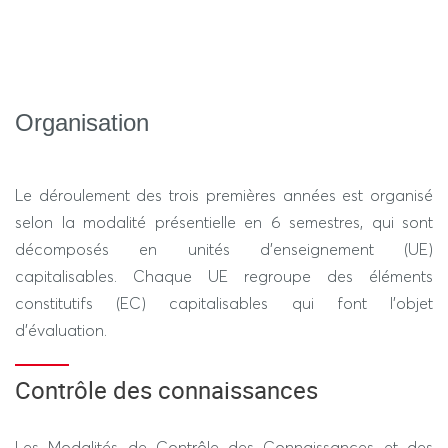
responsablesformation-licence-spi
@
sitec.parisnanterre.fr
Organisation
Le déroulement des trois premières années est organisé
selon la modalité présentielle en 6 semestres, qui sont
décomposés en unités d'enseignement (UE)
capitalisables. Chaque UE regroupe des éléments
constitutifs (EC) capitalisables qui font l’objet
d’évaluation.
Contrôle des connaissances
Les Modalités de Contrôle des Connaissances et des