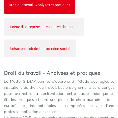
Droit du travail - Analyses et pratiques
Juriste d'entreprise et ressources humaines
Juriste en droit de la protection sociale
Droit du travail - Analyses et pratiques
Le Master 2 DTAP permet d’approfondir l’étude des règles et
institutions du droit du travail. Les enseignements sont conçus
pour permettre la confrontation entre cadre théorique et
études pratiques, et font une place de choix aux dimensions
européennes, internationales et comparées, en vue d’une
professionnalisation d’excellence.
Le master DTAP, et le mémoire de recherche, est également un