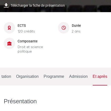
Télécharger la fiche de présentation
ECTS
Durée
120 crédits
2 ans
Composante
Droit et science
politique
tation
Organisation
Programme
Admission
Et après
Présentation