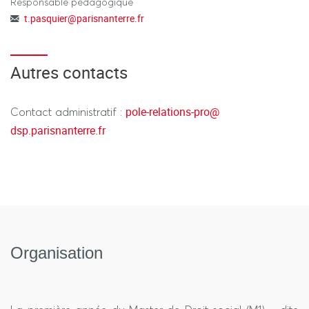
Responsable pédagogique
t.pasquier
@
parisnanterre.fr
Autres contacts
pole-relations-pro
@
Contact administratif :
dsp.parisnanterre.fr
Organisation