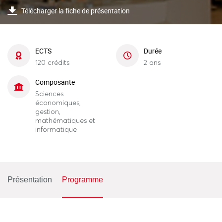
Télécharger la fiche de présentation
ECTS
Durée
120 crédits
2 ans
Composante
Sciences
économiques,
gestion,
mathématiques et
informatique
Présentation
Programme