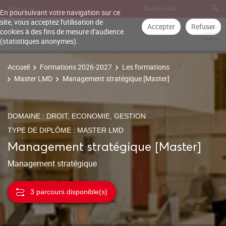
Aller à
En poursuivant votre navigation sur ce
site, vous acceptez l'utilisation de
Accepter
Refuser
cookies à des fins de mesure d'audience
(statistiques anonymes).
Accueil
Formations 2026-2027
Les formations
Master LMD
Management stratégique [Master]
DOMAINE : DROIT, ECONOMIE, GESTION
TYPE DE DIPLÔME : MASTER LMD
Management stratégique [Master]
Management stratégique
3 parcours disponible(s)