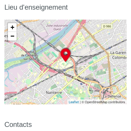
Lieu d'enseignement
+
−
| © OpenStreetMap contributors
Leaflet
Contacts