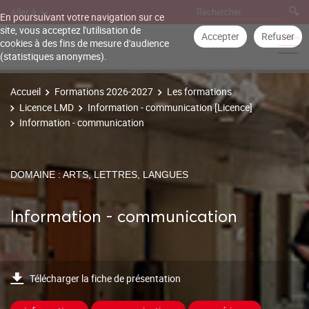
Aller à
En poursuivant votre navigation sur ce
site, vous acceptez l'utilisation de
Accepter
Refuser
cookies à des fins de mesure d'audience
(statistiques anonymes).
Accueil
Formations 2026-2027
Les formations
Licence LMD
Information - communication [Licence]
Information - communication
DOMAINE : ARTS, LETTRES, LANGUES
Information - communication
Télécharger la fiche de présentation