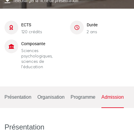
Télécharger la fiche de présentation
ECTS
Durée
120 crédits
2 ans
Composante
Sciences
psychologiques,
sciences de
l'éducation
Présentation
Organisation
Programme
Admission
Présentation