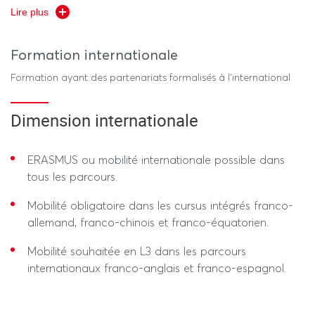
Disposer de compétences méthodologiques et
Lire plus
comportementales afin d’être capable de travailler en
Des parcours spécifiques (faisant l’objet d’un vœu
autonomie et de manière responsable.
spécifique sur Parcoursup):
Formation internationale
Formation ayant des partenariats formalisés à l’international
Des cursus Internationaux :
Franco-Anglais, Franco-Espagnol et Franco-
Dimension internationale
Équateur
Cursus Intégrés Franco-Allemand et Franco-
ERASMUS ou mobilité internationale possible dans
Chinois.
tous les parcours.
Un Cursus Master en Ingénierie (CMI).
Mobilité obligatoire dans les cursus intégrés franco-
allemand, franco-chinois et franco-équatorien.
3 doubles licences :
La licence éco-gestion peut être
couplée à d'autres formations pour obtenir une
Mobilité souhaitée en L3 dans les parcours
double licence :
internationaux franco-anglais et franco-espagnol.
-
couplée à la licence M.I.A.S.H.S., la Licence