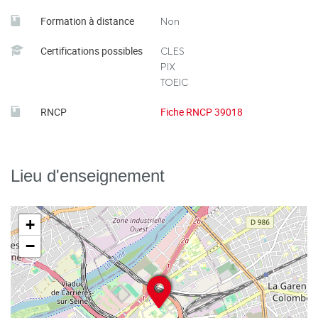
Formation à distance
Non
Certifications possibles
CLES
PIX
TOEIC
RNCP
Fiche RNCP 39018
Lieu d'enseignement
+
−