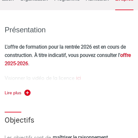
Présentation
L'offre de formation pour la rentrée 2026 est en cours de
construction. À titre indicatif, vous pouvez consulter l'
offre
2025-2026
.
ici
Visionner la vidéo de la licence
Économie et Gestion
La Licence mention
propose une
Lire plus
solide formation dans les deux disciplines, complétée par
un apprentissage approfondi des outils mathématiques
et statistiques indispensables à la science économique
Objectifs
contemporaine.
maîtriser le raisonnement
Les objectifs sont de